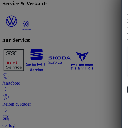
Service & Verkauf:
nur Service:
Angebote
Reifen & Räder
Carlog