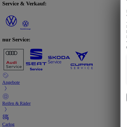
Service & Verkauf:
nur Service:
Angebote
Reifen & Räder
Carlog